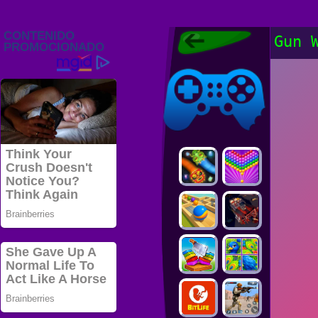
Juegos Friv
Gun 
2022, Juegos
Gratis, FRIV
Juegos Friv
2022