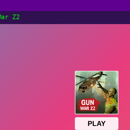
War Z2