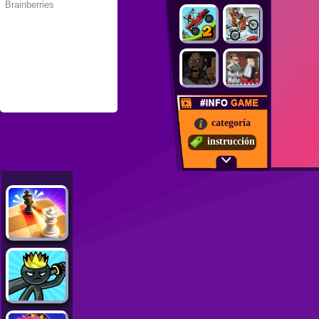
categoría
instrucción