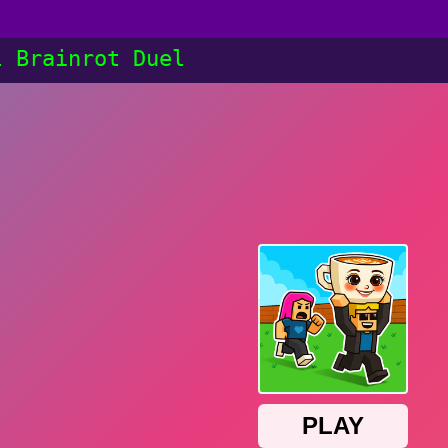
l Brainrot Duel