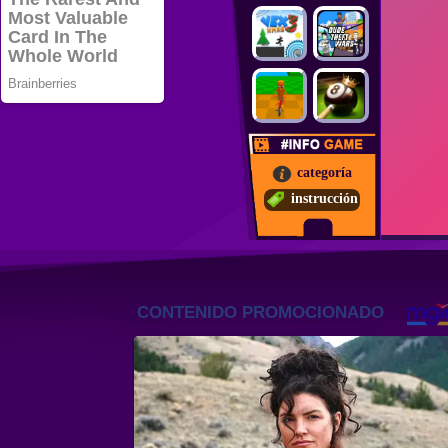
categoría
instrucción