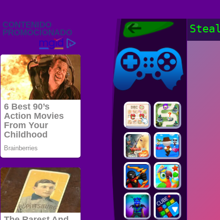
Juegos Friv
Stea
2022, Juegos
Gratis, FRIV
Juegos Friv
2022