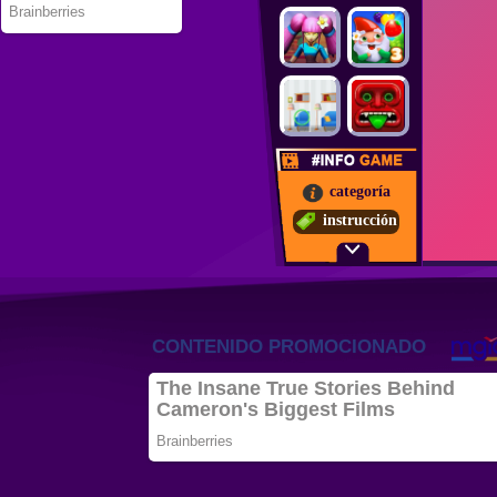
categoría
instrucción