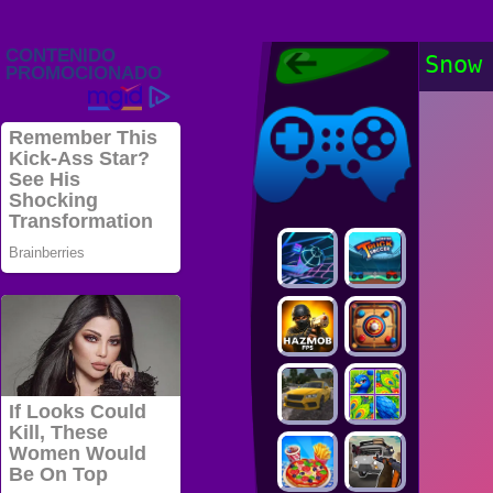
Juegos Friv
Snow
2022, Juegos
Gratis, FRIV
Juegos Friv
2022