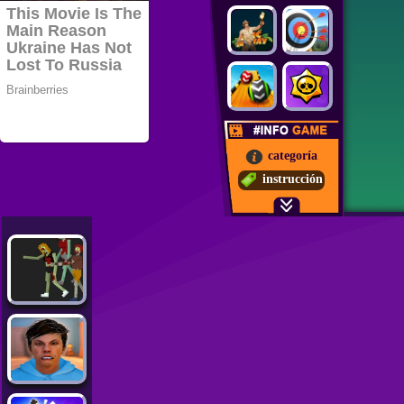
categoría
instrucción