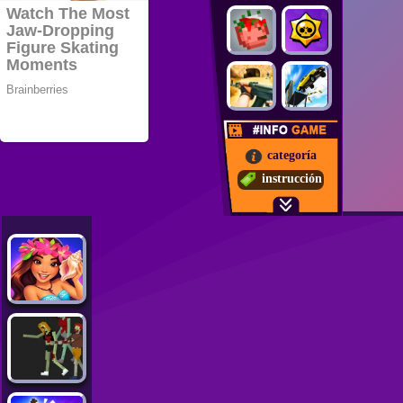
categoría
instrucción