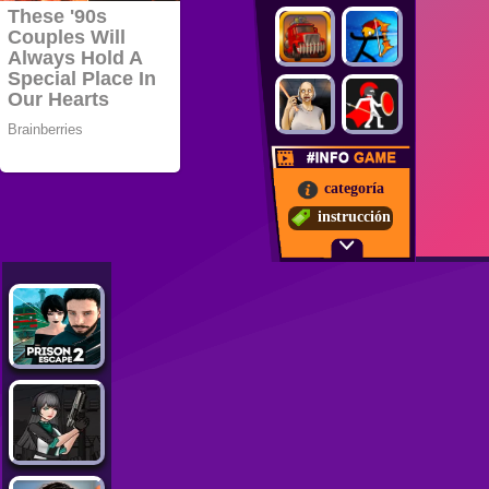
categoría
instrucción