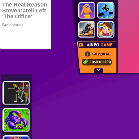
categoría
instrucción