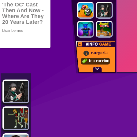
categoría
instrucción