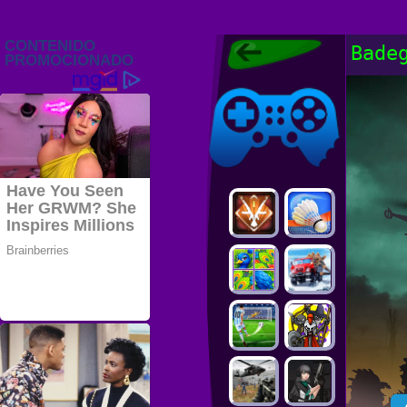
Juegos Friv
Bade
2022, Juegos
Gratis, FRIV
Juegos Friv
2022