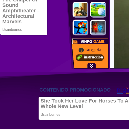
categoría
instrucción