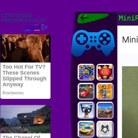
Juegos Friv
Mini
2022, Juegos
Gratis, FRIV
Juegos Friv
2022