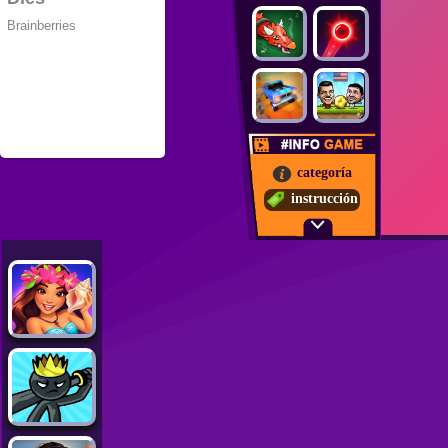
categoría
instrucción