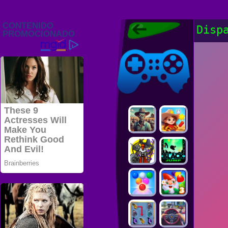
Juegos Friv
Disp
2022, Juegos
Gratis, FRIV
Juegos Friv
2022