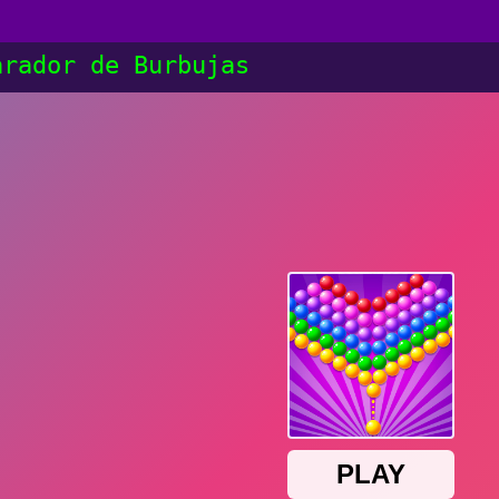
arador de Burbujas