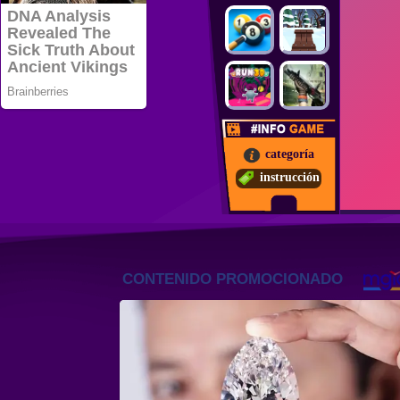
categoría
instrucción