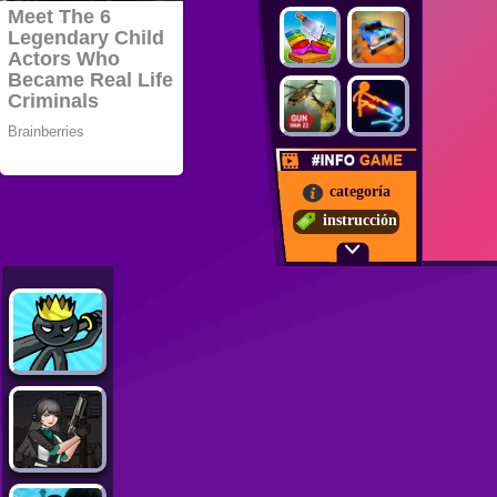
categoría
instrucción