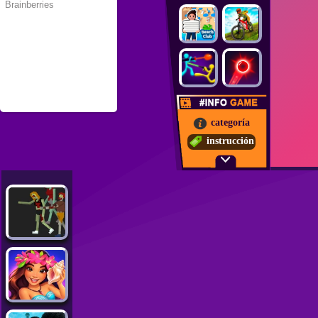
categoría
instrucción