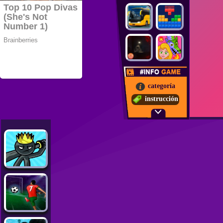
categoría
instrucción