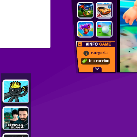
categoría
instrucción