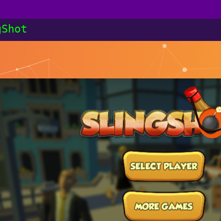
gShot