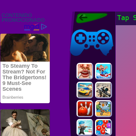
Juegos Friv
Tap 
2022, Juegos
Gratis, FRIV
Juegos Friv
2022