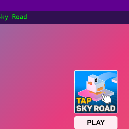
Sky Road