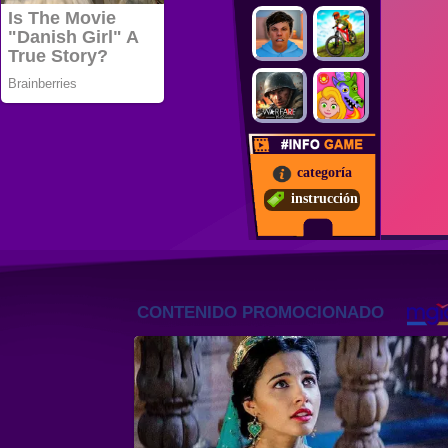
categoría
instrucción