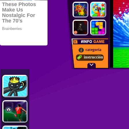
categoría
instrucción