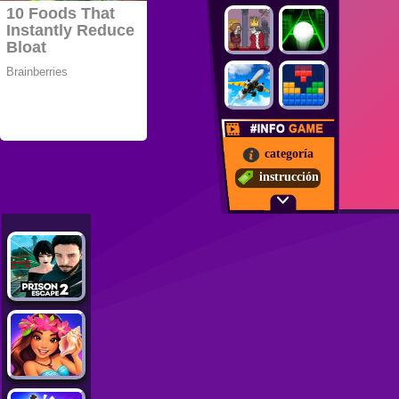
categoría
instrucción