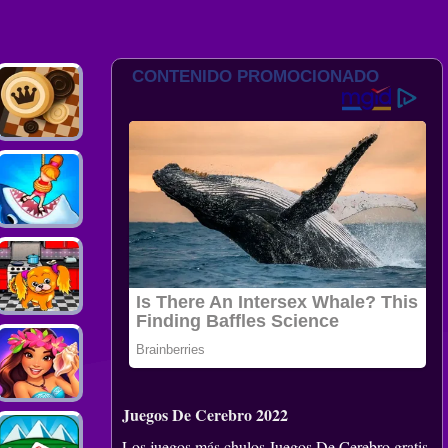
Juegos De Cerebro 2022
Los juegos más chulos Juegos De Cerebro gratis