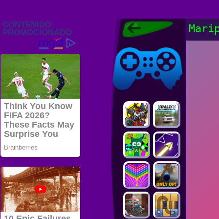
Juegos Friv
Mari
2022, Juegos
Gratis, FRIV
Juegos Friv
2022