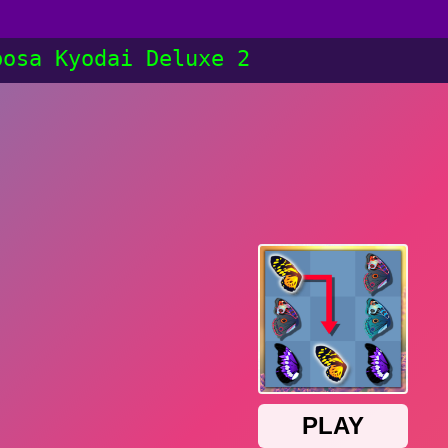
posa Kyodai Deluxe 2