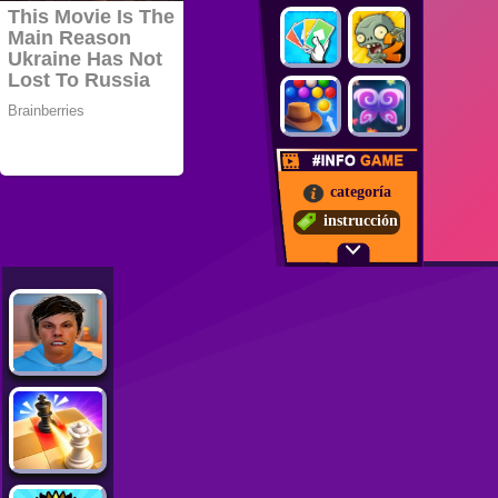
categoría
instrucción