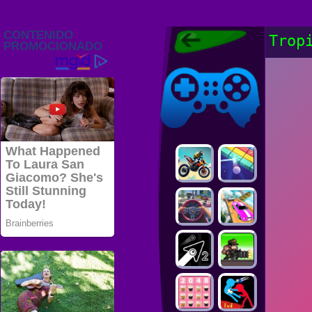
Juegos Friv
Trop
2022, Juegos
Gratis, FRIV
Juegos Friv
2022