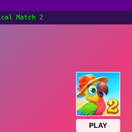
ical Match 2