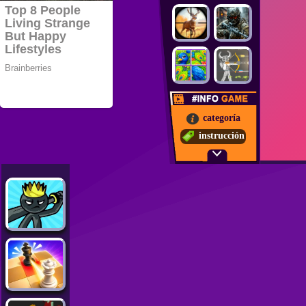
categoría
instrucción