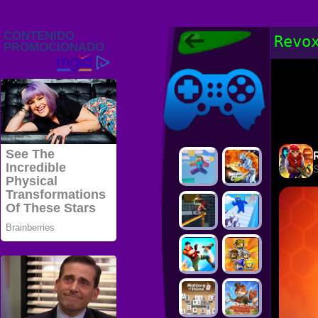
Juegos Friv
Revo
2022, Juegos
Gratis, FRIV
Juegos Friv
2022