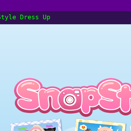
Style Dress Up