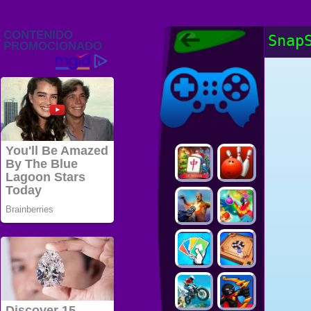
Juegos Friv
Snap
2022, Juegos
Gratis, FRIV
Juegos Friv
2022