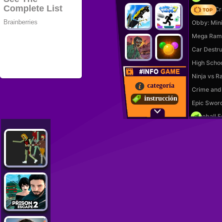
categoría
instrucción