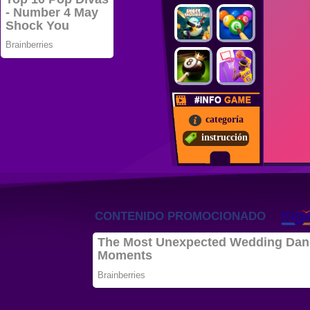
categoría
instrucción