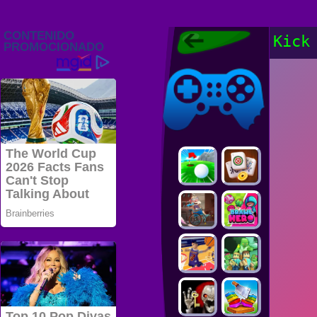
Juegos Friv
Kick
2022, Juegos
Gratis, FRIV
Juegos Friv
2022