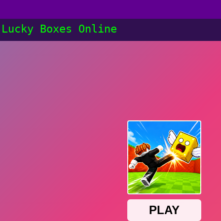
 Lucky Boxes Online