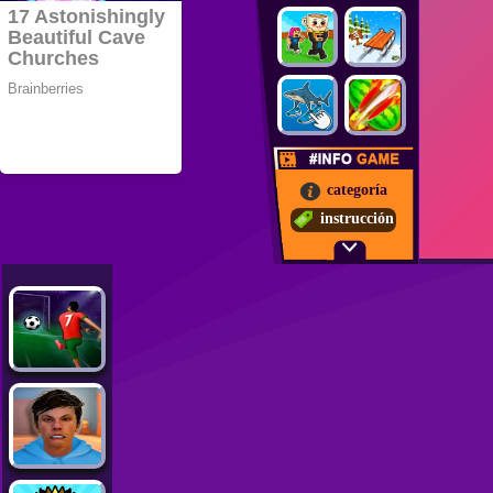
categoría
instrucción