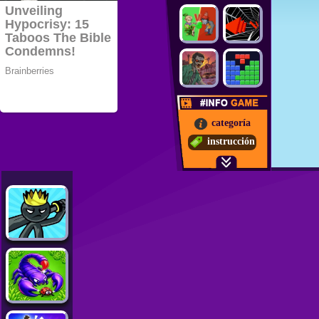
categoría
instrucción