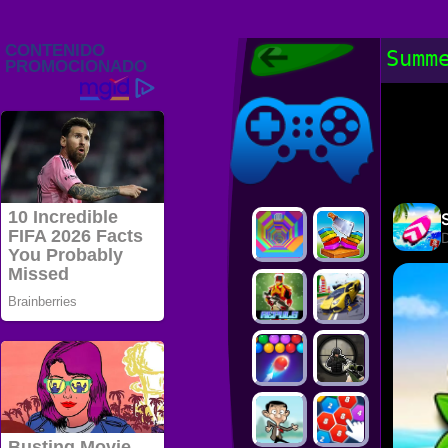
Juegos Friv
Summ
2022, Juegos
Gratis, FRIV
Juegos Friv
2022