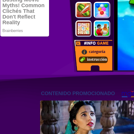
categoría
instrucción