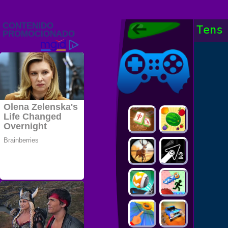
Juegos Friv
Tens
2022, Juegos
Gratis, FRIV
Juegos Friv
2022