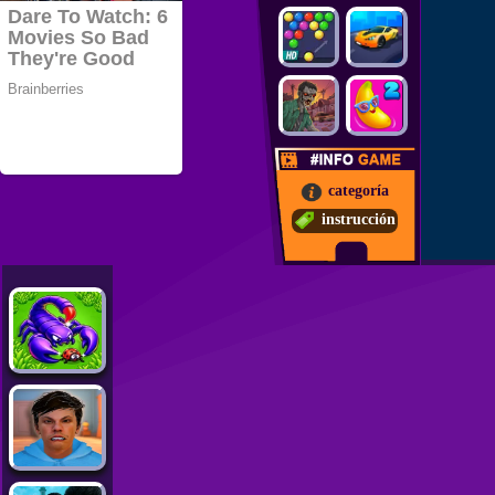
categoría
instrucción