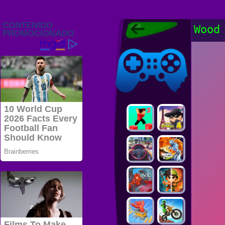
Juegos Friv
Wood
2022, Juegos
Gratis, FRIV
Juegos Friv
2022